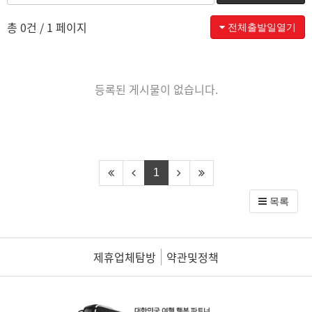
총 0건
/ 1 페이지
전체출발일열기
등록된 게시물이 없습니다.
1
목록
제휴업체탐방
약관및정책