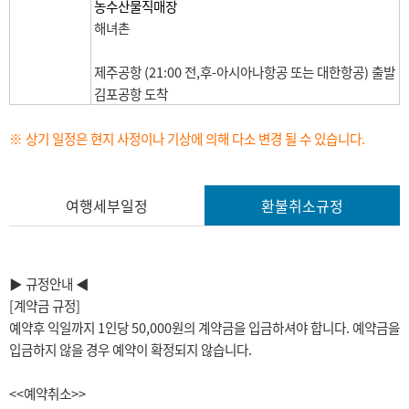
농수산물직매장
해녀촌
제주공항 (21:00 전,후-아시아나항공 또는 대한항공) 출발
김포공항 도착
※ 상기 일정은 현지 사정이나 기상에 의해 다소 변경 될 수 있습니다.
여행세부일정
환불취소규정
▶ 규정안내 ◀
[계약금 규정]
예약후 익일까지 1인당 50,000원의 계약금을 입금하셔야 합니다. 예약금을
입금하지 않을 경우 예약이 확정되지 않습니다.
<<예약취소>>