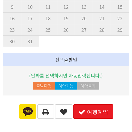
9
10
11
12
13
14
15
16
17
18
19
20
21
22
23
24
25
26
27
28
29
30
31
선택출발일
(날짜를 선택하시면 자동입력됩니다.)
출발확정
예약가능
예약불가
여행예약