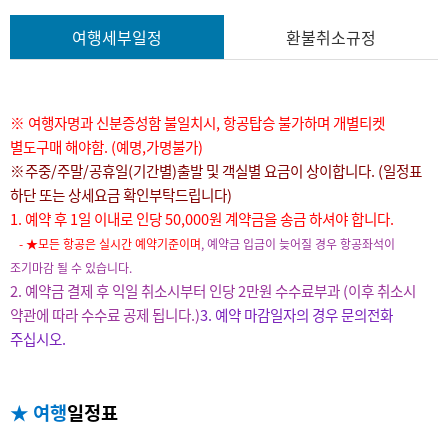
여행세부일정
환불취소규정
※ 여행자명과 신분증성함 불일치시, 항공탑승 불가하며 개별티켓
별도구매 해야함. (예명,가명불가)
※주중/주말/공휴일(기간별)출발 및 객실별 요금이 상이합니다. (일정표
하단 또는 상세요금 확인부탁드립니다)
1. 예약 후 1일 이내로 인당 50,000원 계약금을 송금 하셔야 합니다.
-
★모든 항공은 실시간 예약기준이며
, 예약금 입금이 늦어질 경우 항공좌석이
조기마감 될 수 있습니다.
2. 예약금 결제 후 익일 취소시부터 인당 2만원 수수료부과 (이후 취소시
약관에 따라 수수료 공제 됩니다.)
3. 예약 마감일자의 경우 문의전화
주십시오.
★ 여행
일정표