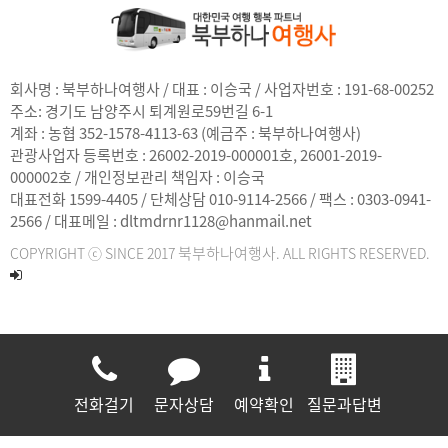
회사명 : 북부하나여행사 / 대표 : 이승국 / 사업자번호 : 191-68-00252
주소:
경기도 남양주시 퇴계원로59번길 6-1
계좌 : 농협 352-1578-4113-63 (예금주 : 북부하나여행사)
관광사업자 등록번호 : 26002-2019-000001호, 26001-2019-
000002호 / 개인정보관리 책임자 : 이승국
대표전화 1599-4405 / 단체상담 010-9114-2566 / 팩스 : 0303-0941-
2566 / 대표메일 : dltmdrnr1128@hanmail.net
북부하나여행사
COPYRIGHT ⓒ SINCE 2017
. ALL RIGHTS RESERVED.
전화걸기
문자상담
예약확인
질문과답변