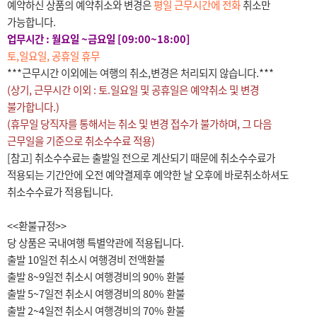
예약하신 상품의 예약취소와 변경은
평일 근무시간에 전화
취소만
가능합니다.
업무시간 : 월요일 ~금요일 [09:00~18:00]
토,일요일, 공휴일 휴무
***근무시간 이외에는 여행의 취소,변경은 처리되지 않습니다.***
(상기, 근무시간 이외 : 토.일요일 및 공휴일은 예약취소 및 변경
불가합니다.)
(휴무일 당직자를 통해서는 취소 및 변경 접수가 불가하며, 그 다음
근무일을 기준으로 취소수수료 적용)
[참고] 취소수수료는 출발일 전으로 계산되기 때문에 취소수수료가
적용되는 기간안에 오전 예약결제후 예약한 날 오후에 바로취소하셔도
취소수수료가 적용됩니다.
<<환불규정>>
당 상품은 국내여행 특별약관에 적용됩니다.
출발 10일전 취소시 여행경비 전액환불
출발 8~9일전 취소시 여행경비의 90% 환불
출발 5~7일전 취소시 여행경비의 80% 환불
출발 2~4일전 취소시 여행경비의 70% 환불