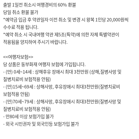
출발 1일전 취소시 여행경비의 60% 환불
당일 취소 환불 불가
*예약금 입금 후 약관일자 이전 취소 및 변경 시 왕복 1인당 20,000원씩
수수료 적용 됩니다.
*예약 취소 시 국내여행 약관 제5조(특약)에 의한 자체 특별약관이
적용됨을 양지하여 주시기 바랍니다.
<<여행자보험>>
당 상품은 동부화재 여행자 보험에 가입됩니다.
- (만) 0세~14세 : 상해후유 장애시 최대 3천만원 (상해,질병사망 및
질병치료비 보험적용 안됨)
- (만)15세~69세 : 상해사망, 후유장애시 최대3천만원(질병치료비
보험적용 안됨)
- (만)70세~79세 : 상해사망, 후유장애시 최대3천만원(질병사망 및
질병치료비 보험적용 안됨)
- 만80세 이상 보험가입 불가
- 외국 시민권자 및 외국인등 보험가입 불가