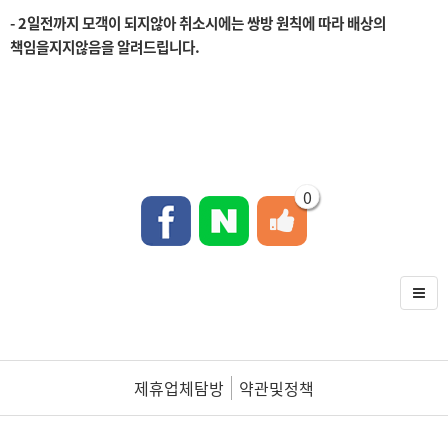
- 2일전까지 모객이 되지않아 취소시에는 쌍방 원칙에 따라 배상의
책임을지지않음을 알려드립니다.
0
제휴업체탐방
약관및정책