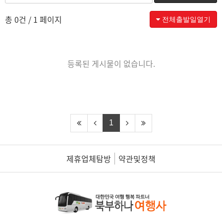
총 0건
/ 1 페이지
전체출발일열기
등록된 게시물이 없습니다.
1
제휴업체탐방
약관및정책